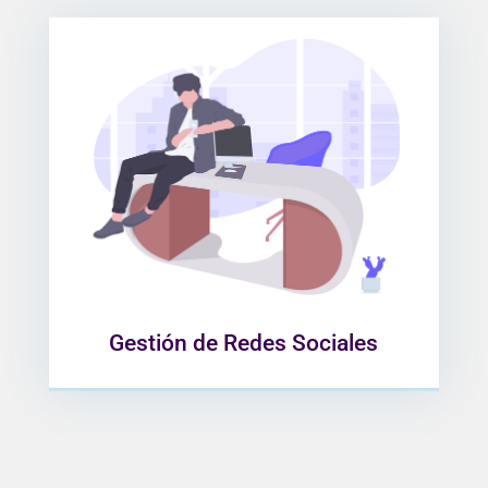
Creamos campañas
comunicacionales eficientes y
atractivas, incluimos presentación y
organización mensual, creación de
contenidos gráficos semanales y
administración.
Gestión de Redes Sociales