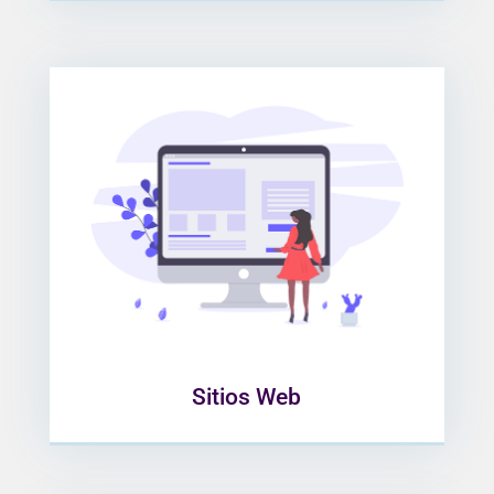
Construimos sitios web centrados en
el usuario, con tecnologías modernas
y fácil adaptabilidad a pantallas.
Creamos de acuerdo a tus
necesidades diversos tipos de sitios
como e-commerce, landing page,
corporativos, etc.
Sitios Web