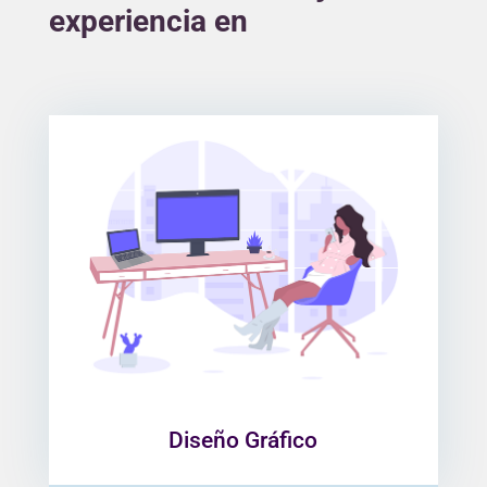
experiencia en
Ofrecemos una amplia variedad de
productos gráficos como creación de
marca corporativa y elementos
gráficos para tu emprendimiento
tales como flyers, tarjetas de
presentación, merchandesign,
dipticos, etc.
Diseño Gráfico